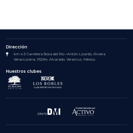
Dirección
km 4.5 Carretera Boca del Río –Antón Lizardo, Riviera
Veracruzana, 95264, Alvarado, Veracruz, México.
Nuestros clubes